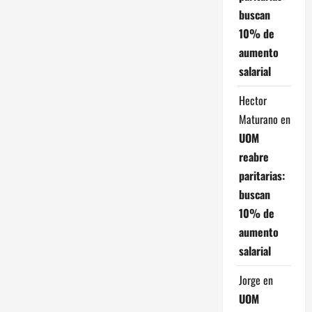
buscan
10% de
aumento
salarial
Hector
Maturano
en
UOM
reabre
paritarias:
buscan
10% de
aumento
salarial
Jorge
en
UOM