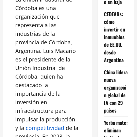
o en baja
Córdoba es una
CEDEARs:
organización que
cómo
representa a las
invertir en
industrias de la
inmuebles
provincia de Córdoba,
de EE.UU.
Argentina. Luis Macario
desde
es el presidente de la
Argentina
Unión Industrial de
China lidera
Córdoba, quien ha
nueva
destacado la
organizació
importancia de la
n global de
inversión en
IA con 29
países
infraestructura para
impulsar la producción
Yerba mate:
y la
competitividad
de la
eliminan
provincia. En 2023, la