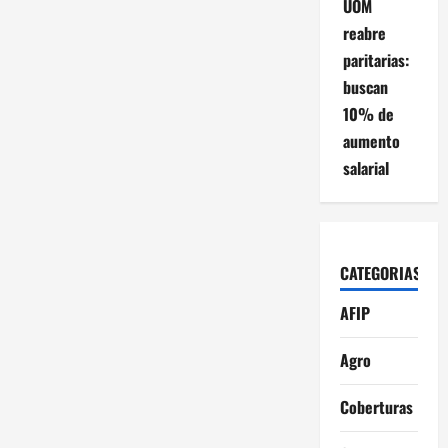
UOM
reabre
paritarias:
buscan
10% de
aumento
salarial
CATEGORIAS
AFIP
Agro
Coberturas