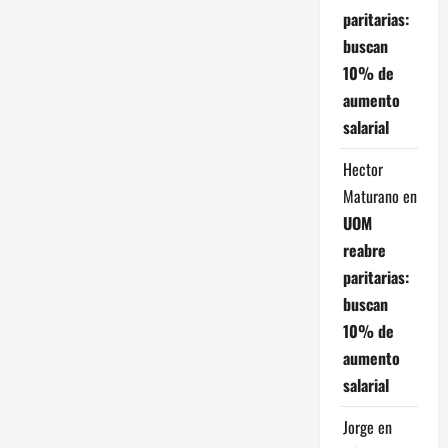
paritarias:
buscan
10% de
aumento
salarial
Hector
Maturano
en
UOM
reabre
paritarias:
buscan
10% de
aumento
salarial
Jorge
en