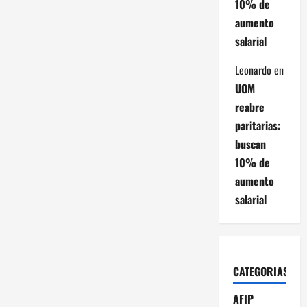
10% de
aumento
salarial
Leonardo
en
UOM
reabre
paritarias:
buscan
10% de
aumento
salarial
CATEGORIAS
AFIP