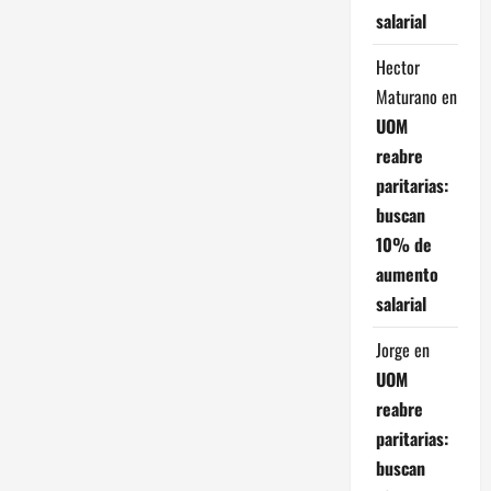
salarial
Hector
Maturano
en
UOM
reabre
paritarias:
buscan
10% de
aumento
salarial
Jorge
en
UOM
reabre
paritarias:
buscan