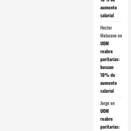
aumento
salarial
Hector
Maturano
en
UOM
reabre
paritarias:
buscan
10% de
aumento
salarial
Jorge
en
UOM
reabre
paritarias: