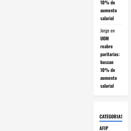
10% de
aumento
salarial
Jorge
en
UOM
reabre
paritarias:
buscan
10% de
aumento
salarial
CATEGORIAS
AFIP