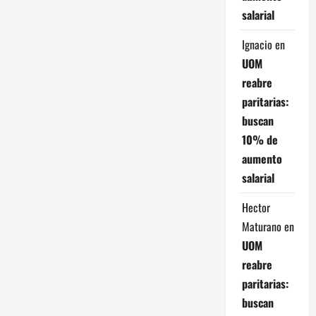
salarial
Ignacio
en
UOM
reabre
paritarias:
buscan
10% de
aumento
salarial
Hector
Maturano
en
UOM
reabre
paritarias:
buscan