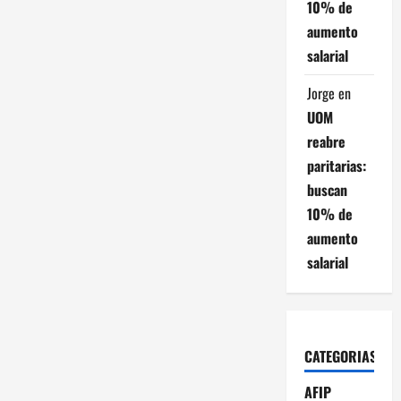
10% de
aumento
salarial
Jorge
en
UOM
reabre
paritarias:
buscan
10% de
aumento
salarial
CATEGORIAS
AFIP