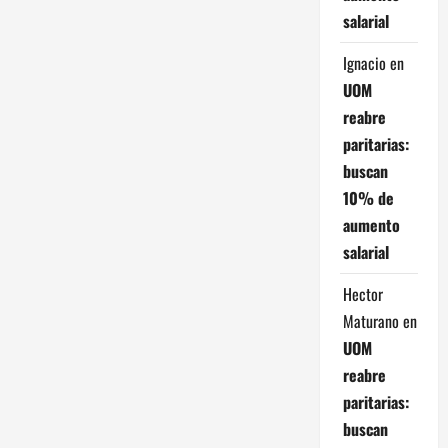
salarial
Ignacio
en
UOM
reabre
paritarias:
buscan
10% de
aumento
salarial
Hector
Maturano
en
UOM
reabre
paritarias:
buscan