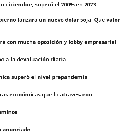
en diciembre, superó el 200% en 2023
bierno lanzará un nuevo dólar soja: Qué valor
rá con mucha oposición y lobby empresarial
ho a la devaluación diaria
mica superó el nivel prepandemia
iras económicas que lo atravesaron
caminos
so anunciado