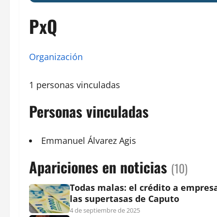
PxQ
Organización
1 personas vinculadas
Personas vinculadas
Emmanuel Álvarez Agis
Apariciones en noticias
(10)
Todas malas: el crédito a empres
las supertasas de Caputo
4 de septiembre de 2025