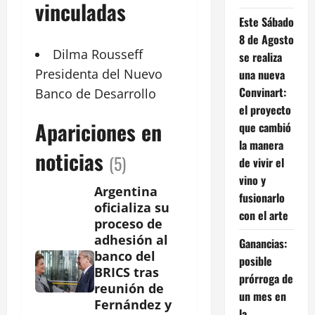
vinculadas
Este Sábado
8 de Agosto
Dilma Rousseff
se realiza
Presidenta
del Nuevo
una nueva
Convinart:
Banco de Desarrollo
el proyecto
Apariciones en
que cambió
la manera
noticias
(5)
de vivir el
vino y
Argentina
fusionarlo
oficializa su
con el arte
proceso de
adhesión al
Ganancias:
banco del
posible
BRICS tras
prórroga de
reunión de
un mes en
Fernández y
la