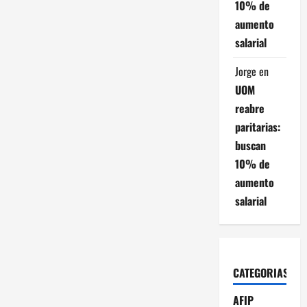
10% de
aumento
salarial
Jorge
en
UOM
reabre
paritarias:
buscan
10% de
aumento
salarial
CATEGORIAS
AFIP