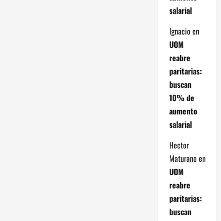
salarial
Ignacio
en
UOM
reabre
paritarias:
buscan
10% de
aumento
salarial
Hector
Maturano
en
UOM
reabre
paritarias:
buscan