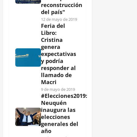
reconstrucción
del país"
12 de mayo de 2019
Feria del
Libro:
Cristina
genera
expectativas
y podría
responder al
llamado de
Macri
9 de mayo de 2019
#Elecciones2019:
Neuquén
inaugura las
elecciones
generales del
año