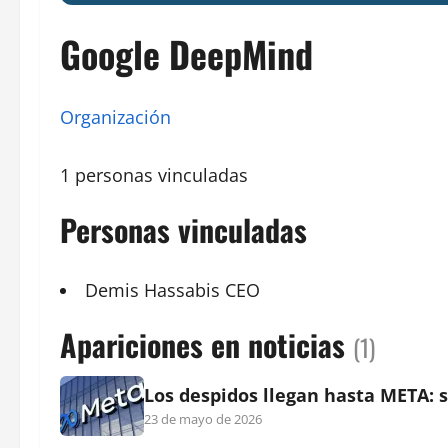
Google DeepMind
Organización
1 personas vinculadas
Personas vinculadas
Demis Hassabis
CEO
Apariciones en noticias
(1)
Los despidos llegan hasta META: s
23 de mayo de 2026