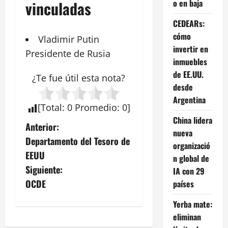
o en baja
vinculadas
CEDEARs:
cómo
Vladimir
Putin
invertir en
Presidente de
Rusia
inmuebles
de EE.UU.
¿Te fue útil esta
nota
?
desde
Argentina
[
Total
:
0
Promedio
:
0
]
China lidera
N
Anterior:
nueva
Departamento del Tesoro de
organizació
a
EEUU
n global de
v
Siguiente:
IA con 29
OCDE
países
e
Yerba mate:
g
eliminan