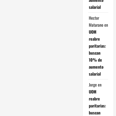
salarial
Hector
Maturano
en
UOM
reabre
paritarias:
buscan
10% de
aumento
salarial
Jorge
en
UOM
reabre
paritarias:
buscan