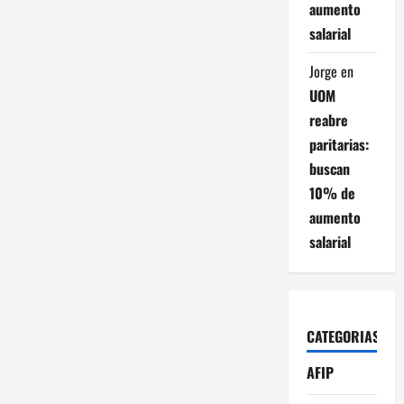
aumento
salarial
Jorge
en
UOM
reabre
paritarias:
buscan
10% de
aumento
salarial
CATEGORIAS
AFIP