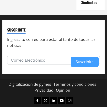
Sindicatos
SUSCRIBITE
Ingresa tu correo para estar al tanto de todas las
noticias
Suscribite
Alternative:
Digitalización de pymes
Términos y condiciones
Privacidad
Opinión
Facebook
Twitter
Linkedin
Youtube
Instagram
✕
¿Te fue útil esta nota?