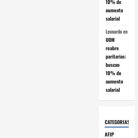
10% de
aumento
salarial
Leonardo
en
UOM
reabre
paritarias:
buscan
10% de
aumento
salarial
CATEGORIAS
AFIP