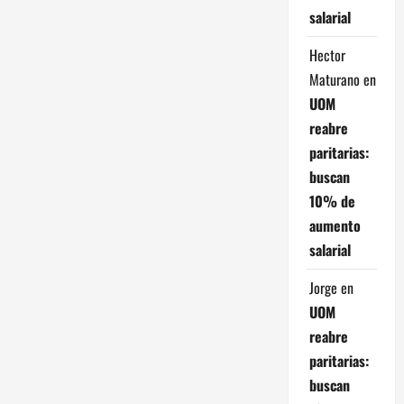
salarial
Hector
Maturano
en
UOM
reabre
paritarias:
buscan
10% de
aumento
salarial
Jorge
en
UOM
reabre
paritarias:
buscan