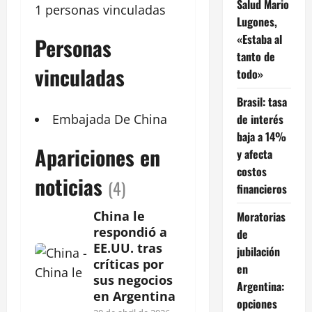
Salud Mario
1 personas vinculadas
Lugones,
«Estaba al
Personas
tanto de
vinculadas
todo»
Brasil: tasa
de interés
Embajada
De China
baja a 14%
Apariciones en
y afecta
costos
noticias
(4)
financieros
China le
Moratorias
respondió a
de
EE.UU. tras
jubilación
críticas por
en
sus negocios
Argentina:
en Argentina
opciones