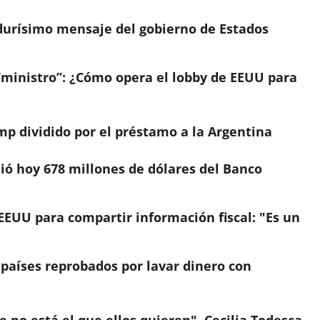
 durísimo mensaje del gobierno de Estados
“ministro”: ¿Cómo opera el lobby de EEUU para
ump dividido por el préstamo a la Argentina
ó hoy 678 millones de dólares del Banco
EEUU para compartir información fiscal: "Es un
 países reprobados por lavar dinero con
e no está el que ellos quieren", Cecilia Todesca