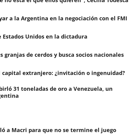
ar a la Argentina en la negociación con el FMI
de Estados Unidos en la dictadura
s granjas de cerdos y busca socios nacionales
 capital extranjero: ¿invitación o ingenuidad?
 birló 31 toneladas de oro a Venezuela, un
gentina
aló a Macri para que no se termine el juego