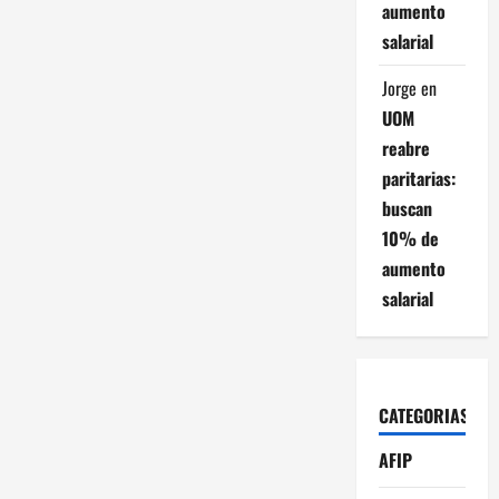
aumento
salarial
Jorge
en
UOM
reabre
paritarias:
buscan
10% de
aumento
salarial
CATEGORIAS
AFIP