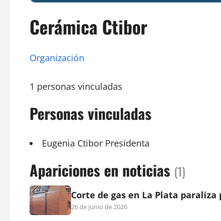
Cerámica Ctibor
Organización
1 personas vinculadas
Personas vinculadas
Eugenia Ctibor
Presidenta
Apariciones en noticias
(1)
Corte de gas en La Plata paraliz
26 de junio de 2026