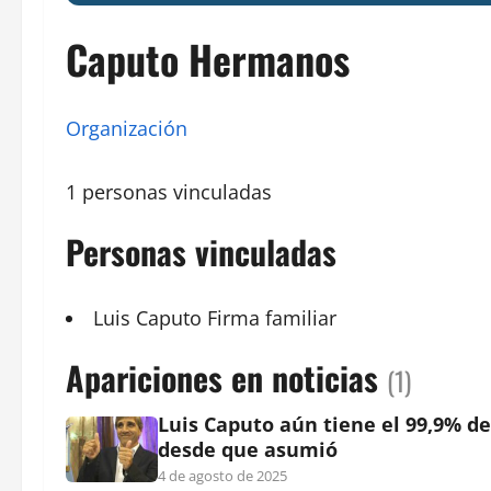
Caputo Hermanos
Organización
1 personas vinculadas
Personas vinculadas
Luis Caputo
Firma
familiar
Apariciones en noticias
(1)
Luis Caputo aún tiene el 99,9% de
desde que asumió
4 de agosto de 2025