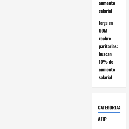
aumento
salarial
Jorge
en
UOM
reabre
paritarias:
buscan
10% de
aumento
salarial
CATEGORIAS
AFIP