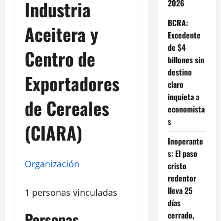
Industria
2026
BCRA:
Aceitera y
Excedente
de $4
Centro de
billones sin
destino
Exportadores
claro
inquieta a
de Cereales
economista
s
(CIARA)
Inoperante
s: El paso
Organización
cristo
redentor
lleva 25
1 personas vinculadas
días
Personas
cerrado,