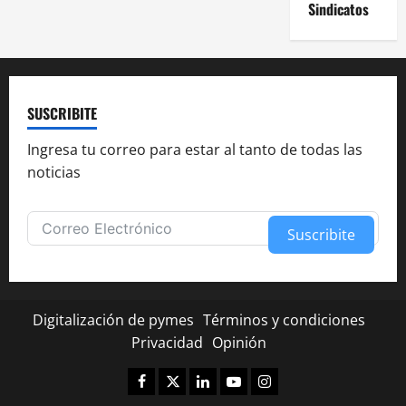
Sindicatos
SUSCRIBITE
Ingresa tu correo para estar al tanto de todas las
noticias
Suscribite
Alternative:
Digitalización de pymes
Términos y condiciones
Privacidad
Opinión
Facebook
Twitter
Linkedin
Youtube
Instagram
✕