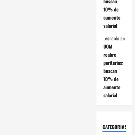
buscan
10% de
aumento
salarial
Leonardo
en
UOM
reabre
paritarias:
buscan
10% de
aumento
salarial
CATEGORIAS