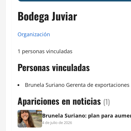
Bodega Juviar
Organización
1 personas vinculadas
Personas vinculadas
Brunela Suriano
Gerenta de
exportaciones
Apariciones en noticias
(1)
Brunela Suriano: plan para aumen
4 de julio de 2026