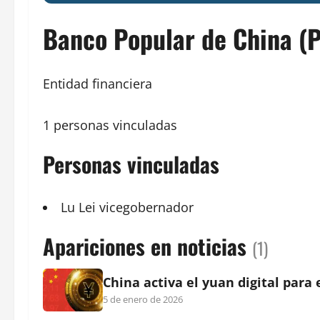
Banco Popular de China (
Entidad financiera
1 personas vinculadas
Personas vinculadas
Lu Lei
vicegobernador
Apariciones en noticias
(1)
China activa el yuan digital para 
5 de enero de 2026