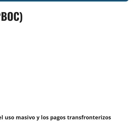
PBOC)
el uso masivo y los pagos transfronterizos