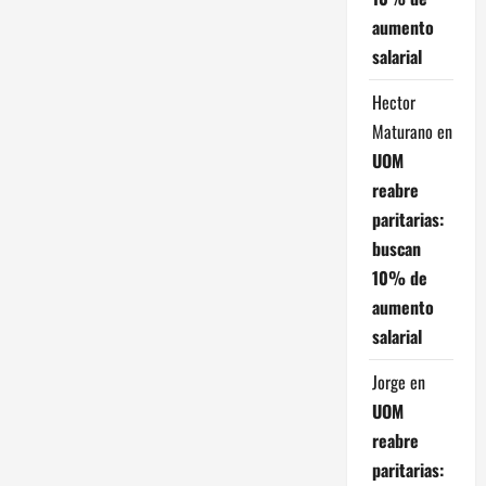
aumento
salarial
Hector
Maturano
en
UOM
reabre
paritarias:
buscan
10% de
aumento
salarial
Jorge
en
UOM
reabre
paritarias: