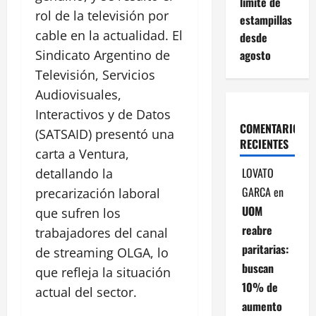
límite de
rol de la televisión por
estampillas
cable en la actualidad. El
desde
agosto
Sindicato Argentino de
Televisión, Servicios
Audiovisuales,
Interactivos y de Datos
COMENTARIOS
(SATSAID) presentó una
RECIENTES
carta a Ventura,
LOVATO
detallando la
GARCA
en
precarización laboral
UOM
que sufren los
reabre
trabajadores del canal
paritarias:
de streaming OLGA, lo
buscan
que refleja la situación
10% de
actual del sector.
aumento