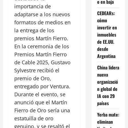
o en baja
importancia de
CEDEARs:
adaptarse a los nuevos
cómo
formatos de medios en
invertir en
la entrega de los
inmuebles
premios Martín Fierro.
de EE.UU.
En la ceremonia de los
desde
Premios Martín Fierro
Argentina
de Cable 2025, Gustavo
China lidera
Sylvestre recibió el
nueva
premio de Oro,
organizació
entregado por Ventura.
n global de
Durante el evento, se
IA con 29
anunció que el Martín
países
Fierro de Oro sería una
Yerba mate:
estatuilla de oro
eliminan
genuino, y se resaltó el