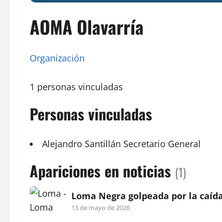
AOMA Olavarría
Organización
1 personas vinculadas
Personas vinculadas
Alejandro
Santillán
Secretario
General
Apariciones en noticias
(1)
Loma Negra golpeada por la caída
13 de mayo de 2026