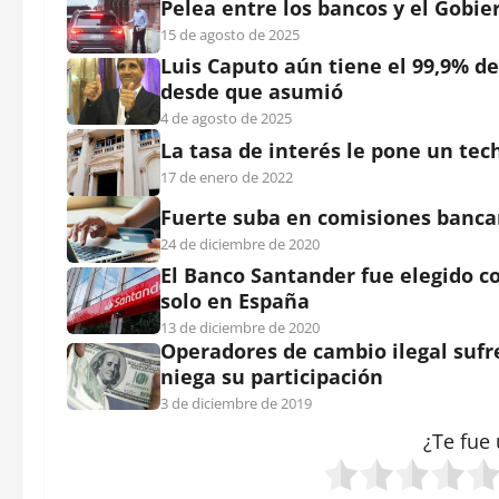
Pelea entre los bancos y el Gobi
15 de agosto de 2025
Luis Caputo aún tiene el 99,9% de
desde que asumió
4 de agosto de 2025
La tasa de interés le pone un tec
17 de enero de 2022
Fuerte suba en comisiones bancar
24 de diciembre de 2020
El Banco Santander fue elegido c
solo en España
13 de diciembre de 2020
Operadores de cambio ilegal suf
niega su participación
3 de diciembre de 2019
¿Te fue 