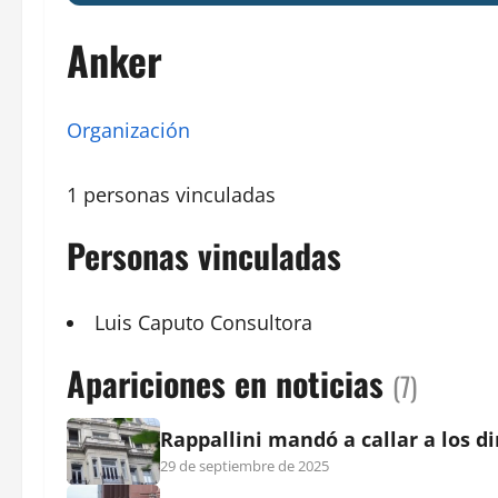
Anker
Organización
1 personas vinculadas
Personas vinculadas
Luis Caputo
Consultora
Apariciones en noticias
(7)
Rappallini mandó a callar a los d
29 de septiembre de 2025