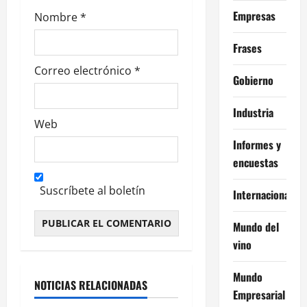
a
Empresas
Nombre
*
s
Frases
Correo electrónico
*
Gobierno
Industria
Web
Informes y
encuestas
Suscríbete al boletín
Internacional
Mundo del
vino
Alternative:
Mundo
NOTICIAS RELACIONADAS
Empresarial