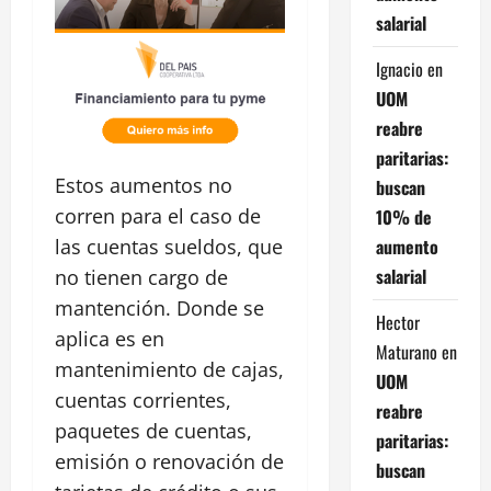
salarial
Ignacio
en
UOM
reabre
paritarias:
Estos aumentos no
buscan
corren para el caso de
10% de
aumento
las cuentas sueldos, que
salarial
no tienen cargo de
mantención. Donde se
Hector
aplica es en
Maturano
en
mantenimiento de cajas,
UOM
cuentas corrientes,
reabre
paquetes de cuentas,
paritarias:
emisión o renovación de
buscan