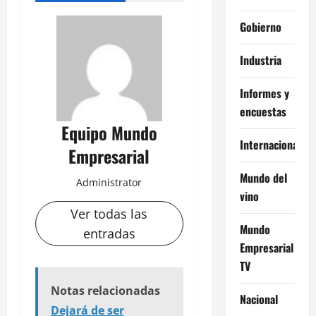
Gobierno
Industria
Informes y
encuestas
Equipo Mundo
Internacional
Empresarial
Mundo del
Administrator
vino
Ver todas las
Mundo
entradas
Empresarial
TV
Notas relacionadas
Nacional
Dejará de ser