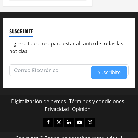
SUSCRIBITE
Ingresa tu correo para estar al tanto de todas las
noticias
Suscribite
Alternative:
Digitalización de pymes
Términos y condiciones
Privacidad
Opinión
Facebook
Twitter
Linkedin
Youtube
Instagram
✕
¿Te fue útil esta nota?