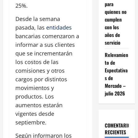
para
25%.
quienes no
Desde la semana
cumplen
con los
pasada, las
entidades
años de
bancarias comenzaron a
servicio
informar a sus clientes
que se incrementarán
Relevamien
los costos de las
to de
Expectativa
comisiones y otros
s de
cargos por distintos
Mercado –
movimientos y
julio 2026
productos. Los
aumentos estarán
vigentes desde
septiembre.
COMENTARIOS
RECIENTES
Según informaron los