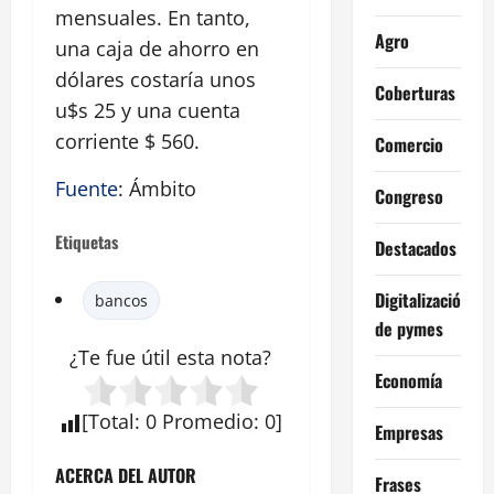
mensuales. En tanto,
Agro
una caja de ahorro en
dólares costaría unos
Coberturas
u$s 25 y una cuenta
corriente $ 560.
Comercio
Fuente
: Ámbito
Congreso
Etiquetas
Destacados
Digitalización
bancos
de pymes
¿Te fue útil esta
nota
?
Economía
[
Total
:
0
Promedio
:
0
]
Empresas
ACERCA DEL AUTOR
Frases