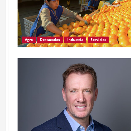
Agro
Destacados
Industria
Servicios