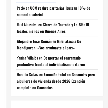
Pablo
en
UOM reabre paritarias: buscan 10% de
aumento salarial
Raul Monsalvo
en
Cierre de Tostado y Le Blé: 15
locales menos en Buenos Aires
Alejandro Jose Román
en
Milei ataca a De
Mendiguren: «Vos arruinaste el país»
Yanina Villalba
en
Despertar el entramado
productivo frente al individualismo externo
Horacio Gálvez
en
Exención total en Ganancias para
alquileres de vivienda desde 2026 Exención
completa en Ganancias