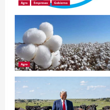
Agro
Empresas
Gobierno
Agro