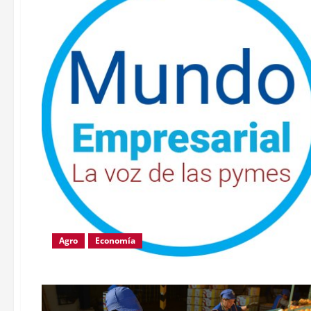
Agro
Economía