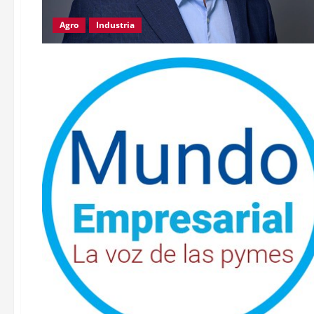
Agro
Industria