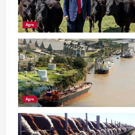
Agro
Agro