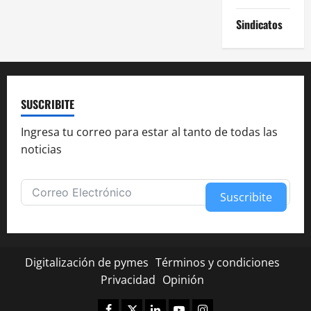
Sindicatos
SUSCRIBITE
Ingresa tu correo para estar al tanto de todas las
noticias
Suscribite
Alternative:
Digitalización de pymes
Términos y condiciones
Privacidad
Opinión
Facebook
Twitter
Linkedin
Youtube
Instagram