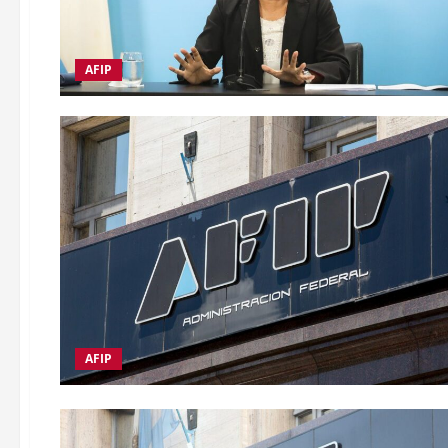
AFIP
AFIP