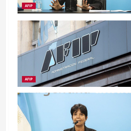
AFIP
AFIP