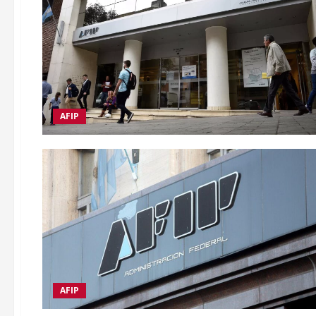
AFIP
AFIP