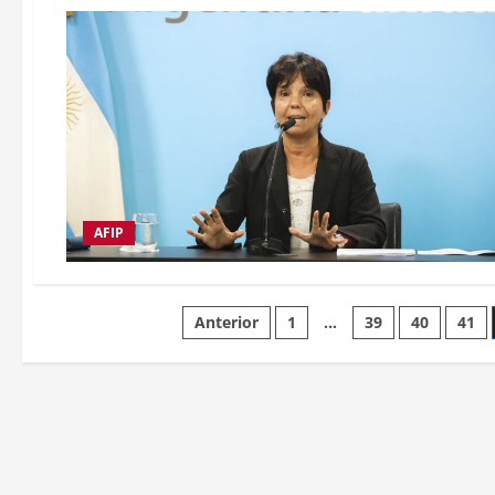
AFIP
Paginación
Anterior
1
…
39
40
41
de
entradas