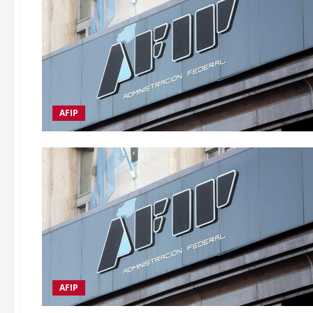
AFIP
AFIP