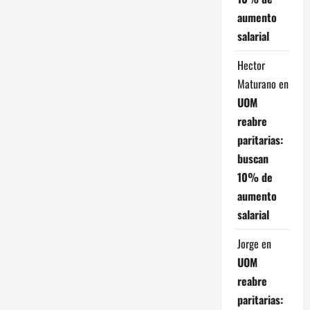
aumento
salarial
Hector
Maturano
en
UOM
reabre
paritarias:
buscan
10% de
aumento
salarial
Jorge
en
UOM
reabre
paritarias: