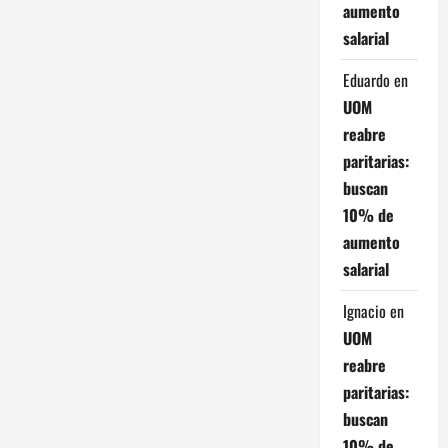
aumento
salarial
Eduardo
en
UOM
reabre
paritarias:
buscan
10% de
aumento
salarial
Ignacio
en
UOM
reabre
paritarias:
buscan
10% de