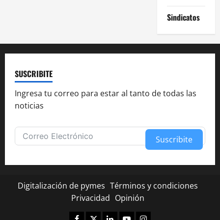
Sindicatos
SUSCRIBITE
Ingresa tu correo para estar al tanto de todas las
noticias
Suscribite
Alternative:
Digitalización de pymes
Términos y condiciones
Privacidad
Opinión
Facebook
Twitter
Linkedin
Youtube
Instagram