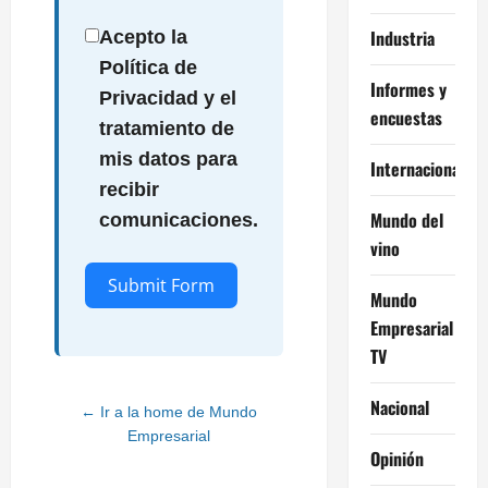
Industria
Acepto la
Política de
Informes y
Privacidad y el
encuestas
tratamiento de
mis datos para
Internacional
recibir
Mundo del
comunicaciones.
vino
Submit Form
Mundo
Empresarial
Alternative:
TV
Nacional
← Ir a la home de Mundo
Empresarial
Opinión