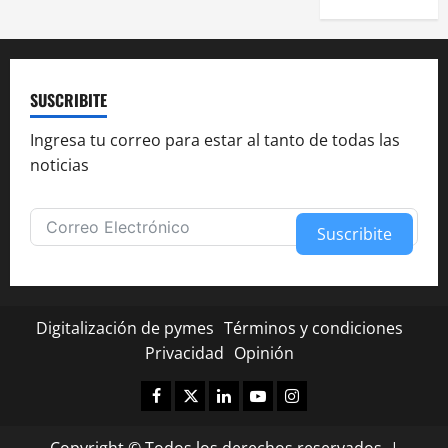
SUSCRIBITE
Ingresa tu correo para estar al tanto de todas las
noticias
Suscribite
Alternative:
Digitalización de pymes
Términos y condiciones
Privacidad
Opinión
Facebook
Twitter
Linkedin
Youtube
Instagram
Copyright © Todos los derechos reservados.
|