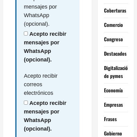
mensajes por
Coberturas
WhatsApp
(opcional).
Comercio
Acepto recibir
Congreso
mensajes por
WhatsApp
Destacados
(opcional).
Digitalización
de pymes
Acepto recibir
correos
Economía
electrónicos
Acepto recibir
Empresas
mensajes por
Frases
WhatsApp
(opcional).
Gobierno