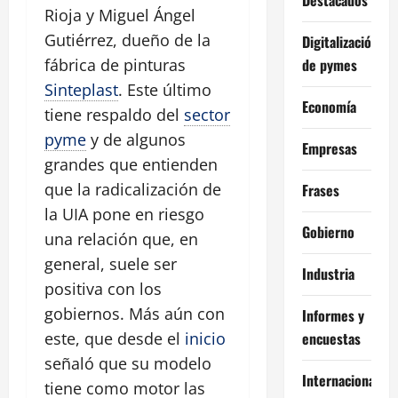
Rioja y Miguel Ángel
Gutiérrez, dueño de la
Digitalización
de pymes
fábrica de pinturas
Sinteplast
. Este último
Economía
tiene respaldo del
sector
pyme
y de algunos
Empresas
grandes que entienden
que la radicalización de
Frases
la UIA pone en riesgo
Gobierno
una relación que, en
general, suele ser
Industria
positiva con los
gobiernos. Más aún con
Informes y
encuestas
este, que desde el
inicio
señaló que su modelo
Internacional
tiene como motor las