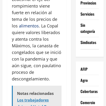
Provincias
rompimiento viene
fuerte en relación al
Servicios
tema de los precios de
Sin
los
alimentos
. La Copal
categoría
quiere valores liberados
y atenta contra los
Sindicatos
Máximos, la canasta de
congelados que se inició
con la pandemia y que
aún sigue, con paulatino
AFIP
proceso de
descongelamiento.
Agro
Coberturas
Notas relacionadas
Los trabajadores
Comercio