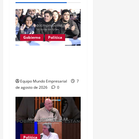
Gobierno
Política
Kicillof acusa a Milei: los
salarios no alcanzan para
lo básico
Equipo Mundo Empresarial
7
de agosto de 2026
0
Política