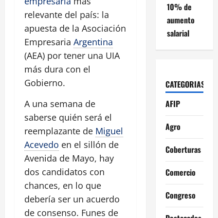
empresaria
más
10% de
relevante del país: la
aumento
apuesta de la Asociación
salarial
Empresaria
Argentina
(AEA) por tener una UIA
más dura con el
Gobierno.
CATEGORIAS
AFIP
A una semana de
saberse quién será el
Agro
reemplazante de
Miguel
Acevedo
en el sillón de
Coberturas
Avenida de Mayo, hay
dos candidatos con
Comercio
chances, en lo que
Congreso
debería ser un acuerdo
de consenso. Funes de
Destacados