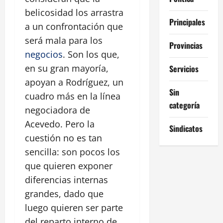
belicosidad los arrastra
Principales
a un confrontación que
será mala para los
Provincias
negocios
. Son los que,
en su gran mayoría,
Servicios
apoyan a Rodríguez, un
Sin
cuadro más en la línea
categoría
negociadora de
Acevedo. Pero la
Sindicatos
cuestión no es tan
sencilla: son pocos los
que quieren exponer
diferencias internas
grandes, dado que
luego quieren ser parte
del reparto interno de