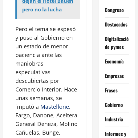
dejan el Hotel Bauen
Congreso
pero no la lucha
Destacados
Pero el tema se espesó
y puso al Gobierno en
Digitalización
un estado de menor
de pymes
paciencia ante las
Economía
maniobras
especulativas
Empresas
descubiertas por
Comercio Interior. Hace
Frases
unas semanas, se
Gobierno
imputó a
Mastellone
,
Fargo, Danone, Aceitera
Industria
General Deheza, Molino
Cañuelas, Bunge,
Informes y