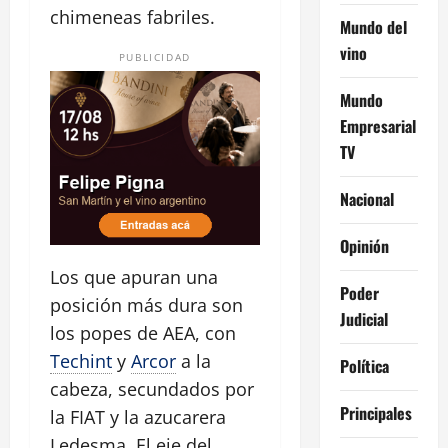
chimeneas fabriles.
Mundo del
vino
PUBLICIDAD
Mundo
Empresarial
TV
Nacional
Opinión
Los que apuran una
Poder
posición más dura son
Judicial
los popes de AEA, con
Techint
y
Arcor
a la
Política
cabeza, secundados por
Principales
la FIAT y la azucarera
Ledesma. El eje del