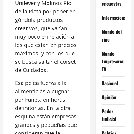
Unilever y Molinos Río
encuestas
de la Plata por poner en
Internacional
góndola productos
creativos, que varían
Mundo del
muy poco en relación a
vino
los que están en precios
máximos, y con los que
Mundo
Empresarial
se busca saltar el corset
TV
de Cuidados.
Esa pelea fuerza a la
Nacional
alimenticias a pugnar
Opinión
por Funes, en horas
definitorias. En la otra
Poder
esquina están empresas
Judicial
grandes y pequeñas que
Política
consideran que la