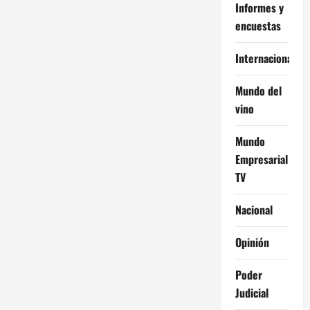
Informes y
encuestas
Internacional
Mundo del
vino
Mundo
Empresarial
TV
Nacional
Opinión
Poder
Judicial