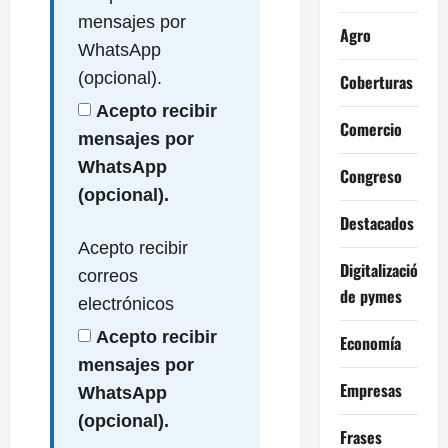
mensajes por
Agro
WhatsApp
(opcional).
Coberturas
Acepto recibir
Comercio
mensajes por
WhatsApp
Congreso
(opcional).
Destacados
Acepto recibir
Digitalización
correos
de pymes
electrónicos
Acepto recibir
Economía
mensajes por
Empresas
WhatsApp
(opcional).
Frases