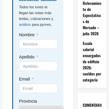
Relevamien
Todos los lunes te
to de
llegan las notas más
Expectativa
leídas, cotizaciones y
s de
análisis
para pymes.
Mercado –
julio 2026
Nombre
Escala
salarial
encargados
Apellido
de edificio
2026:
sueldos por
Email
categoría
Provincia
COMENTARIOS