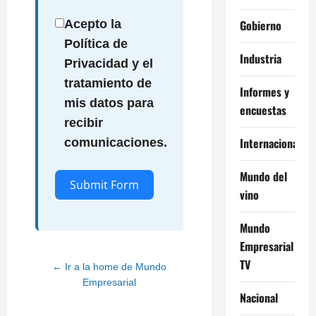
Gobierno
Acepto la
Política de
Industria
Privacidad y el
tratamiento de
Informes y
mis datos para
encuestas
recibir
Internacional
comunicaciones.
Mundo del
Submit Form
vino
Alternative:
Mundo
Empresarial
TV
← Ir a la home de Mundo
Empresarial
Nacional