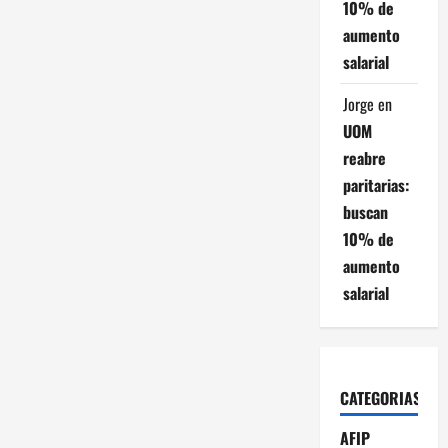
10% de
aumento
salarial
Jorge
en
UOM
reabre
paritarias:
buscan
10% de
aumento
salarial
CATEGORIAS
AFIP