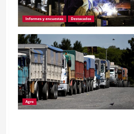
Informes y encuestas
Destacados
Agro