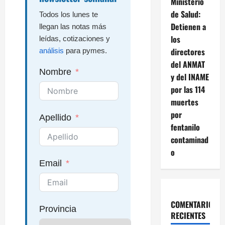
Ministerio
de Salud:
Todos los lunes te
Detienen a
llegan las notas más
los
leídas, cotizaciones y
directores
análisis
para pymes.
del ANMAT
Nombre
y del INAME
por las 114
muertes
por
Apellido
fentanilo
contaminad
o
Email
COMENTARIOS
Provincia
RECIENTES