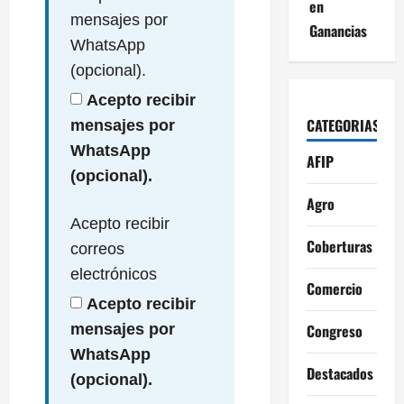
en
mensajes por
Ganancias
WhatsApp
(opcional).
Acepto recibir
CATEGORIAS
mensajes por
WhatsApp
AFIP
(opcional).
Agro
Acepto recibir
Coberturas
correos
electrónicos
Comercio
Acepto recibir
Congreso
mensajes por
WhatsApp
Destacados
(opcional).