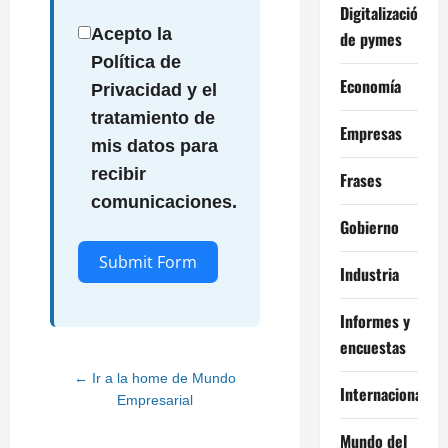
Digitalización
Acepto la
de pymes
Política de
Economía
Privacidad y el
tratamiento de
Empresas
mis datos para
recibir
Frases
comunicaciones.
Gobierno
Submit Form
Industria
Alternative:
Informes y
encuestas
← Ir a la home de Mundo
Internacional
Empresarial
Mundo del