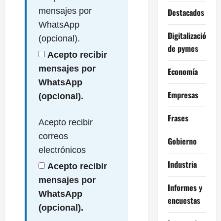
mensajes por
Destacados
WhatsApp
Digitalización
(opcional).
de pymes
Acepto recibir
mensajes por
Economía
WhatsApp
Empresas
(opcional).
Frases
Acepto recibir
correos
Gobierno
electrónicos
Industria
Acepto recibir
mensajes por
Informes y
WhatsApp
encuestas
(opcional).