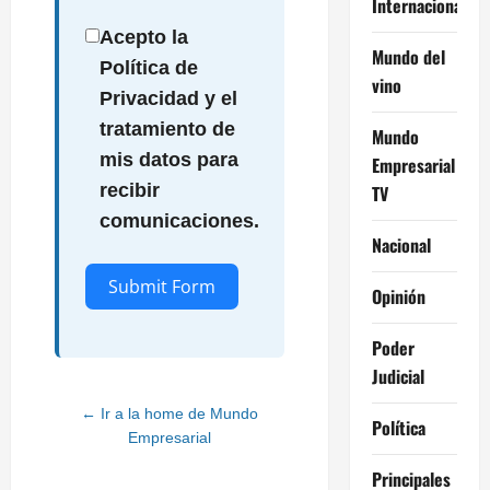
Internacional
Acepto la
Mundo del
Política de
vino
Privacidad y el
tratamiento de
Mundo
mis datos para
Empresarial
recibir
TV
comunicaciones.
Nacional
Submit Form
Opinión
Poder
Alternative:
Judicial
← Ir a la home de Mundo
Política
Empresarial
Principales