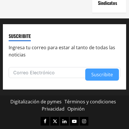
Sindicatos
SUSCRIBITE
Ingresa tu correo para estar al tanto de todas las
noticias
Suscribite
Alternative:
Digitalización de pymes
Términos y condiciones
Privacidad
Opinión
Facebook
Twitter
Linkedin
Youtube
Instagram