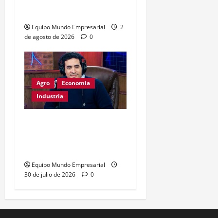
con u$s4.693 millones
Equipo Mundo Empresarial
2
de agosto de 2026
0
Agro
Economía
Industria
Dólar a $1800:
exportadores optimistas,
consumo en riesgo
Equipo Mundo Empresarial
30 de julio de 2026
0