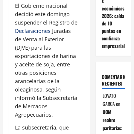
s
El Gobierno nacional
económicas
decidió este domingo
2026: caída
suspender el Registro de
de 10
puntos en
Declaraciones
Juradas
confianza
de Venta al Exterior
empresarial
(DJVE) para las
exportaciones de harina
y aceite de soja, entre
otras posiciones
COMENTARIOS
arancelarias de la
RECIENTES
oleaginosa, según
LOVATO
informó la Subsecretaría
GARCA
en
de Mercados
UOM
Agropecuarios.
reabre
La subsecretaria, que
paritarias: