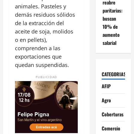
reabre
animales. Pasteles y
paritarias:
demás residuos sólidos
buscan
de la extracción del
10% de
aceite de soja, molidos
aumento
o en pellets),
salarial
comprenden a las
exportaciones que
quedan suspendidas.
CATEGORIAS
PUBLICIDAD
AFIP
Agro
Coberturas
Comercio