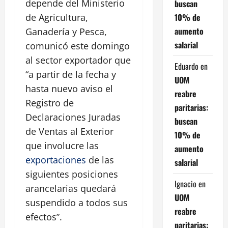
depende del Ministerio
buscan
10% de
de Agricultura,
aumento
Ganadería y Pesca,
salarial
comunicó este domingo
al sector exportador que
Eduardo
en
“a partir de la fecha y
UOM
hasta nuevo aviso el
reabre
Registro de
paritarias:
Declaraciones Juradas
buscan
de Ventas al Exterior
10% de
que involucre las
aumento
exportaciones
de las
salarial
siguientes posiciones
Ignacio
en
arancelarias quedará
UOM
suspendido a todos sus
reabre
efectos”.
paritarias: