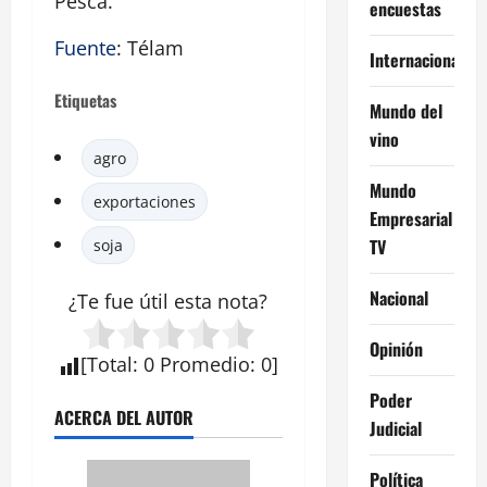
Pesca.
encuestas
Fuente
: Télam
Internacional
Etiquetas
Mundo del
vino
agro
Mundo
exportaciones
Empresarial
TV
soja
Nacional
¿Te fue útil esta
nota
?
Opinión
[
Total
:
0
Promedio
:
0
]
Poder
ACERCA DEL AUTOR
Judicial
Política