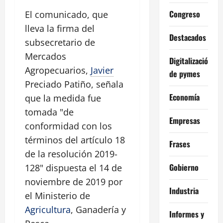
Congreso
El comunicado, que
lleva la firma del
Destacados
subsecretario de
Mercados
Digitalización
Agropecuarios,
Javier
de pymes
Preciado Patiño, señala
Economía
que la medida fue
tomada "de
Empresas
conformidad con los
términos del artículo 18
Frases
de la resolución 2019-
Gobierno
128" dispuesta el 14 de
noviembre de 2019 por
Industria
el Ministerio de
Agricultura
, Ganadería y
Informes y