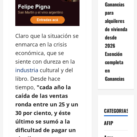
Ganancias
para
alquileres
de vivienda
Claro que la situación se
desde
enmarca en la crisis
2026
económica, que se
Exención
siente con dureza en la
completa
industria
cultural y del
en
Ganancias
libro. Desde hace
tiempo,
"cada año la
caída de las ventas
ronda entre un 25 y un
CATEGORIAS
30 por ciento, y éste
último se sumó a la
AFIP
dificultad de pagar un