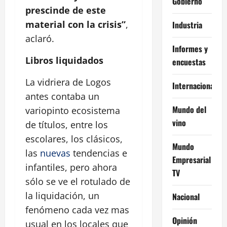
Gobierno
prescinde de este
material con la crisis”
,
Industria
aclaró.
Informes y
Libros liquidados
encuestas
La vidriera de Logos
Internacional
antes contaba un
Mundo del
variopinto ecosistema
vino
de títulos, entre los
escolares, los clásicos,
Mundo
las
nuevas
tendencias e
Empresarial
infantiles, pero ahora
TV
sólo se ve el rotulado de
la liquidación, un
Nacional
fenómeno cada vez mas
Opinión
usual en los locales que