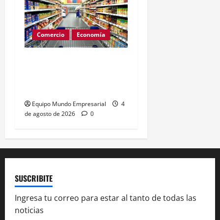
Comercio
Economía
Consumo en junio
retrocede 1% y frena
recuperación económica
Equipo Mundo Empresarial
4
de agosto de 2026
0
SUSCRIBITE
Ingresa tu correo para estar al tanto de todas las
noticias