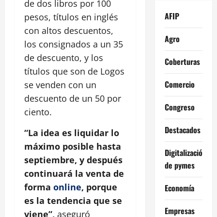
de dos libros por 100
AFIP
pesos, títulos en inglés
con altos descuentos,
Agro
los consignados a un 35
de descuento, y los
Coberturas
títulos que son de Logos
Comercio
se venden con un
descuento de un 50 por
Congreso
ciento.
Destacados
“La idea es liquidar lo
máximo posible hasta
Digitalización
septiembre, y después
de pymes
continuará la venta de
forma
online
, porque
Economía
es la tendencia que se
Empresas
viene”,
aseguró