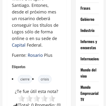
Santiago. Entones,
Frases
desde el próximo mes
un rosarino deberá
Gobierno
conseguir los títulos de
Industria
Logos sólo de forma
online o en su sede de
Informes y
Capital
Federal.
encuestas
Fuente:
Rosario
Plus
Internacional
Etiquetas
Mundo del
vino
cierre
crisis
Mundo
¿Te fue útil esta
nota
?
Empresarial
TV
[
Total
:
0
Promedio
:
0
]