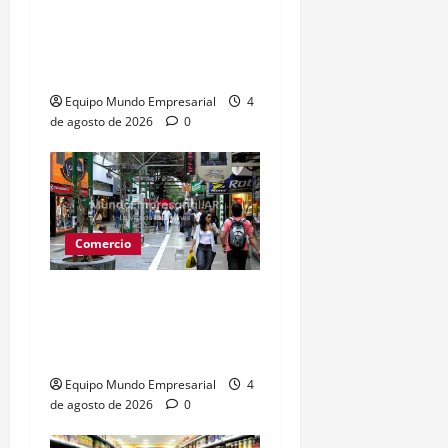
Paro de prácticos deja
140 buques varados y
afecta comercio exterior
Equipo Mundo Empresarial
4
de agosto de 2026
0
Comercio
Ventas en Córdoba:
desplome del 14% en
julio y alerta inflacionaria
Equipo Mundo Empresarial
4
de agosto de 2026
0