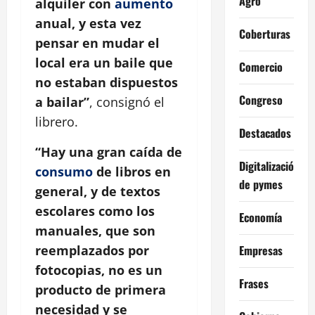
Agro
alquiler con
aumento
anual, y esta vez
Coberturas
pensar en mudar el
local era un baile que
Comercio
no estaban dispuestos
Congreso
a bailar”
, consignó el
librero.
Destacados
“Hay una gran caída de
Digitalización
consumo
de libros en
de pymes
general, y de textos
escolares como los
Economía
manuales, que son
Empresas
reemplazados por
fotocopias, no es un
Frases
producto de primera
necesidad y se