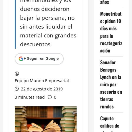
años
dueños decidieron
Monotribut
bajar la persiana, no
o: piden 10
sin antes liquidar el
días más
material con grandes
para la
recategoriz
descuentos.
ación
+ Seguir en Google
Senador
Benegas
Lynch en la
Equipo Mundo Empresarial
mira por
22 de agosto de 2019
asesoría en
3 minutes read
0
tierras
rurales
Caputo
califica de