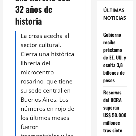
32 años de
ÚLTIMAS
historia
NOTICIAS
Gobierno
La crisis acecha al
recibe
sector cultural.
préstamo
Cierra una histórica
de EE. UU. y
librería del
oculta 3,8
microcentro
billones de
pesos
rosarino, que tiene
su sede central en
Reservas
Buenos Aires. Los
del BCRA
superan
números en rojo de
US$ 50.000
los últimos meses
millones
fueron
tras siete
irremontables y los