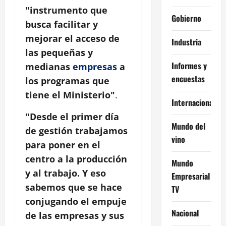
"instrumento que
Gobierno
busca facilitar y
mejorar el acceso de
Industria
las pequeñas y
Informes y
medianas
empresas
a
encuestas
los programas que
tiene el Ministerio"
.
Internacional
"Desde el primer día
Mundo del
de gestión trabajamos
vino
para poner en el
centro a la producción
Mundo
y al trabajo. Y eso
Empresarial
sabemos que se hace
TV
conjugando el empuje
Nacional
de las empresas y sus