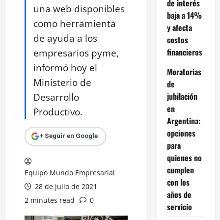
de interés
una web disponibles
baja a 14%
como herramienta
y afecta
de ayuda a los
costos
empresarios pyme,
financieros
informó hoy el
Moratorias
Ministerio de
de
Desarrollo
jubilación
en
Productivo.
Argentina:
opciones
+ Seguir en Google
para
quienes no
cumplen
Equipo Mundo Empresarial
con los
28 de julio de 2021
años de
2 minutes read
0
servicio