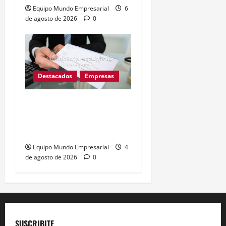
Equipo Mundo Empresarial
6
de agosto de 2026
0
Destacados
Empresas
Cheques rechazados
suben 57% y complican a
las pymes argentinas
Equipo Mundo Empresarial
4
de agosto de 2026
0
SUSCRIBITE