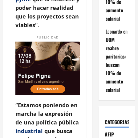
10% de
poder hacer realidad
aumento
que los proyectos sean
salarial
viables"
.
Leonardo
en
PUBLICIDAD
UOM
reabre
paritarias:
buscan
10% de
aumento
salarial
“Estamos poniendo en
marcha la expresión
CATEGORIAS
de una política pública
industrial
que busca
AFIP