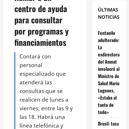
centro de ayuda
ÚLTIMAS
para consultar
NOTICIAS
por programas y
Fentanilo
financiamientos
adulterado:
La
exdirectora
Contará con
del Anmat
personal
involucró al
especializado que
Ministro de
atenderá las
Salud Mario
consultas que se
Lugones,
«Estaba al
realicen de lunes a
tanto de
viernes, entre las 9 y
todo»
las 18. Habrá una
Brasil: tasa
línea telefónica y