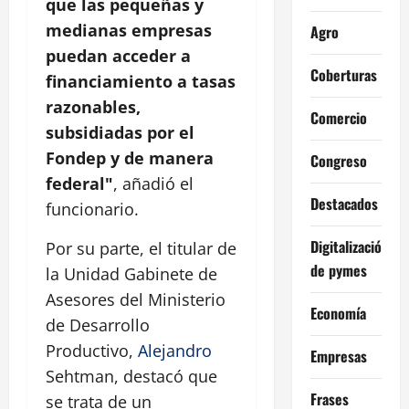
que las pequeñas y
medianas empresas
Agro
puedan acceder a
Coberturas
financiamiento a tasas
razonables,
Comercio
subsidiadas por el
Fondep y de manera
Congreso
federal"
, añadió el
Destacados
funcionario.
Digitalización
Por su parte, el titular de
de pymes
la Unidad Gabinete de
Asesores del Ministerio
Economía
de Desarrollo
Productivo,
Alejandro
Empresas
Sehtman, destacó que
Frases
se trata de un