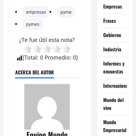
Empresas
empresas
pyme
Frases
pymes
Gobierno
¿Te fue útil esta
nota
?
Industria
[
Total
:
0
Promedio
:
0
]
Informes y
encuestas
ACERCA DEL AUTOR
Internacional
Mundo del
vino
Mundo
Empresarial
Equipo Mundo