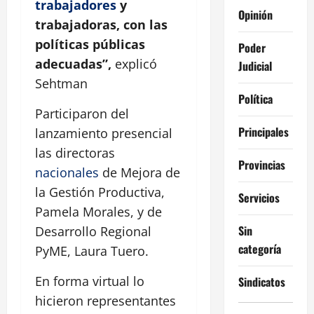
trabajadores
y
Opinión
trabajadoras, con las
políticas públicas
Poder
adecuadas”,
explicó
Judicial
Sehtman
Política
Participaron del
Principales
lanzamiento presencial
las directoras
Provincias
nacionales
de Mejora de
la Gestión Productiva,
Servicios
Pamela Morales, y de
Sin
Desarrollo Regional
categoría
PyME, Laura Tuero.
En forma virtual lo
Sindicatos
hicieron representantes