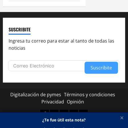
SUSCRIBITE
Ingresa tu correo para estar al tanto de todas las
noticias
Suscribite
Alternative:
Digitalización de pymes
Términos y condiciones
Privacidad
Opinión
Facebook
Twitter
Linkedin
Youtube
Instagram
✕
¿Te fue útil esta nota?