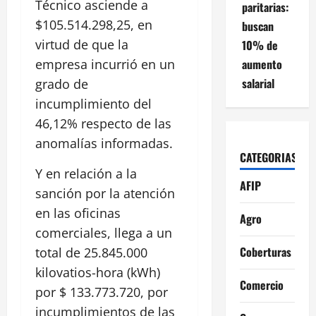
Técnico asciende a
paritarias:
$105.514.298,25, en
buscan
virtud de que la
10% de
aumento
empresa incurrió en un
salarial
grado de
incumplimiento del
46,12% respecto de las
anomalías informadas.
CATEGORIAS
Y en relación a la
AFIP
sanción por la atención
en las oficinas
Agro
comerciales, llega a un
Coberturas
total de 25.845.000
kilovatios-hora (kWh)
Comercio
por $ 133.773.720, por
incumplimientos de las