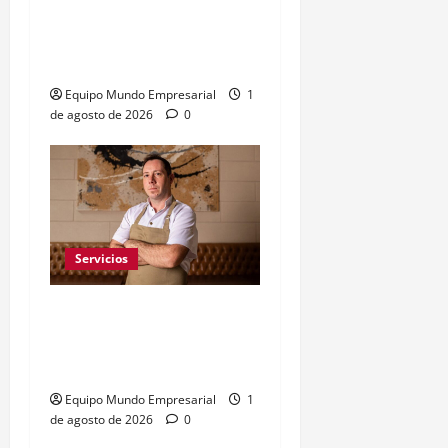
completar 453 entregas
al mes para sostener un
hogar
Equipo Mundo Empresarial
1
de agosto de 2026
0
Servicios
Germán Ruberto: la hoja
de cálculo como arma en
la alta cocina
Equipo Mundo Empresarial
1
de agosto de 2026
0