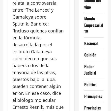
Mundo del
relata la controversia
vino
entre “The Lancet” y
Gamaleya sobre
Mundo
Sputnik. Bar dice:
Empresarial
“Incluso quienes confían
TV
en la fórmula
Nacional
desarrollada por el
Instituto Galameya
Opinión
coinciden en que sus
papers o los de la
Poder
mayoría de las otras,
Judicial
puestos bajo la lupa,
Política
pueden contener algún
error. En ese caso, dice
Principales
el biólogo molecular
Ernesto Resnik, más que
Provincias