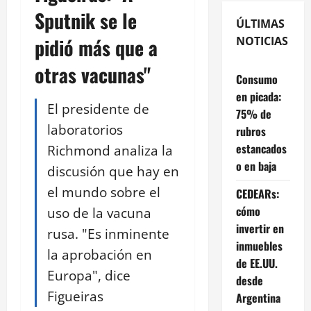
Sputnik se le
ÚLTIMAS
pidió más que a
NOTICIAS
otras vacunas"
Consumo
en picada:
El presidente de
75% de
laboratorios
rubros
estancados
Richmond analiza la
o en baja
discusión que hay en
el mundo sobre el
CEDEARs:
cómo
uso de la vacuna
invertir en
rusa. "Es inminente
inmuebles
la aprobación en
de EE.UU.
Europa", dice
desde
Figueiras
Argentina