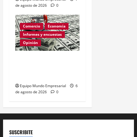
de agosto de 2026
0
Comercio
Economía
Informes y encuestas
Opinión
Relevamiento de
Expectativas de Mercado
– julio 2026
Equipo Mundo Empresarial
6
de agosto de 2026
0
SUSCRIBITE