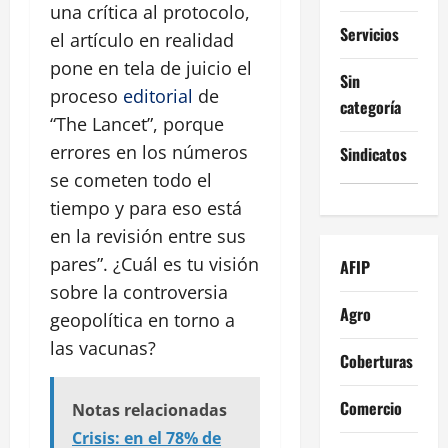
una crítica al protocolo,
Servicios
el artículo en realidad
pone en tela de juicio el
Sin
proceso
editorial
de
categoría
“The Lancet”, porque
errores en los números
Sindicatos
se cometen todo el
tiempo y para eso está
en la revisión entre sus
pares”. ¿Cuál es tu visión
AFIP
sobre la controversia
Agro
geopolítica en torno a
las vacunas?
Coberturas
Comercio
Notas relacionadas
Crisis: en el 78% de