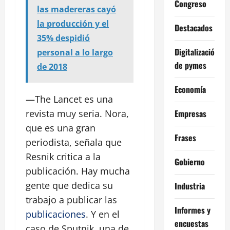
Congreso
las madereras cayó
la producción y el
Destacados
35% despidió
Digitalización
personal a lo largo
de pymes
de 2018
Economía
—The Lancet es una
Empresas
revista muy seria. Nora,
que es una gran
Frases
periodista, señala que
Resnik critica a la
Gobierno
publicación. Hay mucha
gente que dedica su
Industria
trabajo a publicar las
Informes y
publicaciones
. Y en el
encuestas
caso de Sputnik, una de