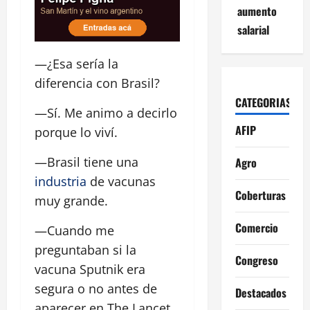
aumento
salarial
—¿Esa sería la
diferencia con Brasil?
CATEGORIAS
—Sí. Me animo a decirlo
AFIP
porque lo viví.
—Brasil tiene una
Agro
industria
de vacunas
Coberturas
muy grande.
Comercio
—Cuando me
preguntaban si la
Congreso
vacuna Sputnik era
segura o no antes de
Destacados
aparecer en The Lancet,