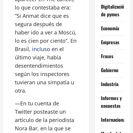
Digitalización
lo que contestaba era:
de pymes
“Si Anmat dice que es
segura después de
Economía
haber ido a ver a Moscú,
lo es cien por ciento”. En
Empresas
Brasil,
incluso
en el
Frases
último viaje, había
desentendimientos
Gobierno
según los inspectores
tuvieran una simpatía u
Industria
otra.
Informes y
—En tu cuenta de
encuestas
Twitter posteaste un
Internacional
artículo de la periodista
Nora Bar, en la que se