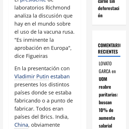
carne sin
laboratorios Richmond
deforestaci
ón
analiza la discusión que
hay en el mundo sobre
el uso de la vacuna rusa.
"Es inminente la
COMENTARIOS
aprobación en Europa",
RECIENTES
dice Figueiras
LOVATO
En la presentación con
GARCA
en
Vladimir Putin
estaban
UOM
presentes los distintos
reabre
países donde se estaba
paritarias:
fabricando o a punto de
buscan
fabricar. Todos eran
10% de
países del Brics. India,
aumento
China
, obviamente
salarial