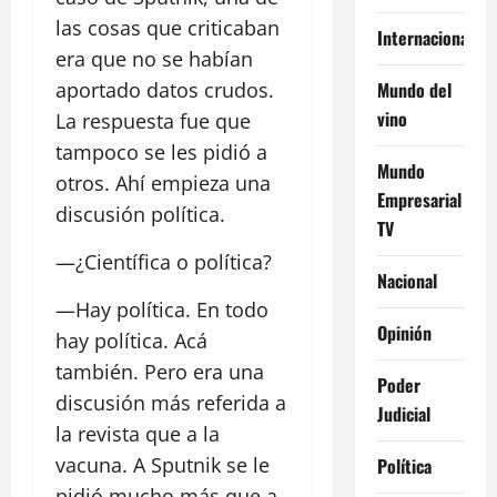
las cosas que criticaban
Internacional
era que no se habían
Mundo del
aportado datos crudos.
vino
La respuesta fue que
tampoco se les pidió a
Mundo
otros. Ahí empieza una
Empresarial
discusión política.
TV
—¿Científica o política?
Nacional
—Hay política. En todo
Opinión
hay política. Acá
también. Pero era una
Poder
discusión más referida a
Judicial
la revista que a la
vacuna. A Sputnik se le
Política
pidió mucho más que a