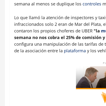
semana al menos se duplique los
controles
mu
Lo que llamó la atención de inspectores y tax
infraccionados solo 2 eran de Mar del Plata, e
contaron los propios choferes de UBER
"la
mu
semana no nos cobra el 25% de comisión y 
configura una manipulación de las tarifas de
de la asociación entre la
plataforma
y los vehí
P