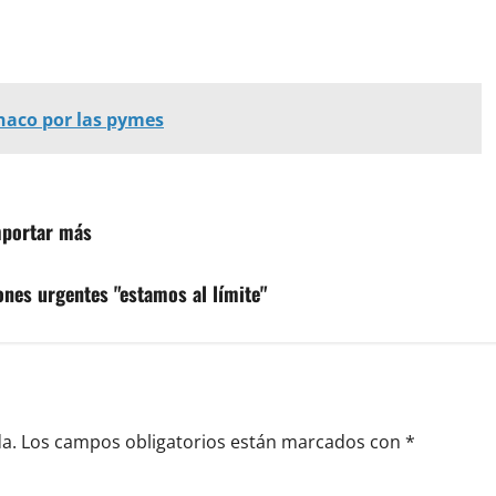
haco por las pymes
mportar más
ones urgentes "estamos al límite"
a.
Los campos obligatorios están marcados con
*