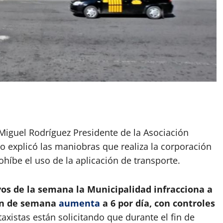
App
artir
iguel Rodríguez Presidente de la Asociación
o explicó las maniobras que realiza la corporación
ohíbe el uso de la aplicación de transporte.
vos de la semana la Municipalidad infracciona a
fin de semana
aumenta
a 6 por día, con controles
taxistas están solicitando que durante el fin de