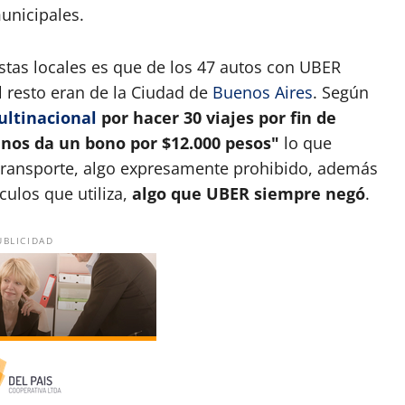
nicipales.
istas locales es que de los 47 autos con UBER
l resto eran de la Ciudad de
Buenos Aires
. Según
ltinacional
por hacer 30 viajes por fin de
nos da un bono por $12.000 pesos"
lo que
 transporte, algo expresamente prohibido, además
culos que utiliza,
algo que UBER siempre negó
.
UBLICIDAD