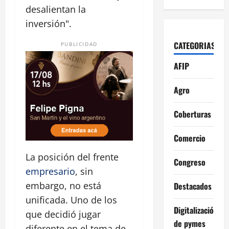
desalientan la
inversión".
CATEGORIAS
PUBLICIDAD
AFIP
Agro
Coberturas
Comercio
La posición del frente
Congreso
empresario
, sin
embargo, no está
Destacados
unificada. Uno de los
Digitalización
que decidió jugar
de pymes
diferente en el tema de