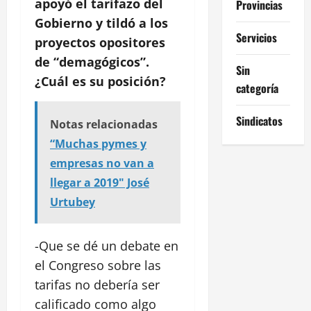
apoyó el tarifazo del
Provincias
Gobierno y tildó a los
Servicios
proyectos opositores
de “demagógicos”.
Sin
¿Cuál es su posición?
categoría
Sindicatos
Notas relacionadas
“Muchas pymes y
empresas no van a
llegar a 2019" José
Urtubey
-Que se dé un debate en
el Congreso sobre las
tarifas no debería ser
calificado como algo