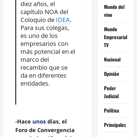
diez años, el
Mundo del
capítulo NOA del
vino
Coloquio de
IDEA
.
Para sus colegas,
Mundo
es uno de los
Empresarial
empresarios con
TV
más potencial en el
marco del
Nacional
recambio que se
Opinión
da en diferentes
entidades.
Poder
Judicial
Política
-Hace
unos
días, el
Principales
Foro de Convergencia