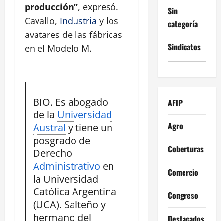
producción”
, expresó.
Sin
Cavallo,
Industria
y los
categoría
avatares de las fábricas
Sindicatos
en el Modelo M.
BIO. Es abogado
AFIP
de la
Universidad
Agro
Austral
y tiene un
posgrado de
Coberturas
Derecho
Administrativo
en
Comercio
la Universidad
Católica Argentina
Congreso
(UCA). Salteño y
hermano del
Destacados