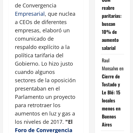
de Convergencia
reabre
Empresarial
, que nuclea
paritarias:
a CEOs de diferentes
buscan
empresas, elaboró un
10% de
comunicado de
aumento
respaldo explícito a la
salarial
política tarifaria del
Raul
Gobierno. Lo hizo justo
Monsalvo
en
cuando algunos
Cierre de
sectores de la oposición
Tostado y
presentaban en el
Le Blé: 15
Parlamento un proyecto
locales
para retrotraer los
menos en
aumentos en luz y gas a
Buenos
los niveles de 2017.
"El
Aires
Foro de Convergencia