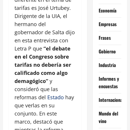
tarifas es José Urtubey.
Economía
Dirigente de la UIA, el
Empresas
hermano del
gobernador de Salta dijo
Frases
en esta entrevista con
Letra P que
“el debate
Gobierno
en el Congreso sobre
tarifas no debería ser
Industria
calificado como algo
Informes y
demagógico”
y
encuestas
consideró que las
reformas del
Estado
hay
Internacional
que verlas en su
Mundo del
conjunto. En este
vino
marco, destacó que
mientras la reforma