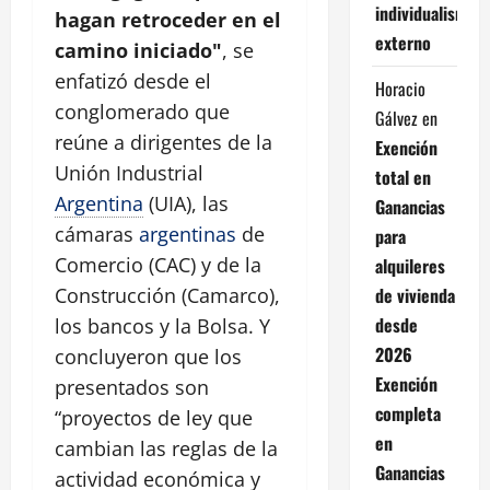
individualismo
hagan retroceder en el
externo
camino iniciado"
, se
enfatizó desde el
Horacio
conglomerado que
Gálvez
en
reúne a dirigentes de la
Exención
Unión Industrial
total en
Argentina
(UIA), las
Ganancias
cámaras
argentinas
de
para
Comercio (CAC) y de la
alquileres
de vivienda
Construcción (Camarco),
desde
los bancos y la Bolsa. Y
2026
concluyeron que los
Exención
presentados son
completa
“proyectos de ley que
en
cambian las reglas de la
Ganancias
actividad económica y