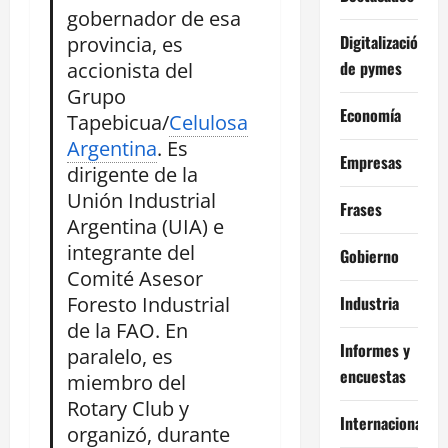
gobernador de esa
Digitalización
provincia, es
de pymes
accionista del
Grupo
Economía
Tapebicua/
Celulosa
Argentina
. Es
Empresas
dirigente de la
Unión Industrial
Frases
Argentina (UIA) e
integrante del
Gobierno
Comité Asesor
Foresto Industrial
Industria
de la FAO. En
Informes y
paralelo, es
encuestas
miembro del
Rotary Club y
Internacional
organizó, durante