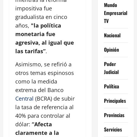
Mundo
impositiva fue
Empresarial
gradualista en cinco
TV
años,
"la política
monetaria fue
Nacional
agresiva, al igual que
Opinión
las tarifas”
.
Poder
Asimismo, se refirió a
Judicial
otros temas espinosos
como la medida
Política
extrema del Banco
Central
(BCRA) de subir
Principales
la tasa de referencia al
Provincias
40% para controlar al
dólar:
“Afecta
Servicios
claramente a la