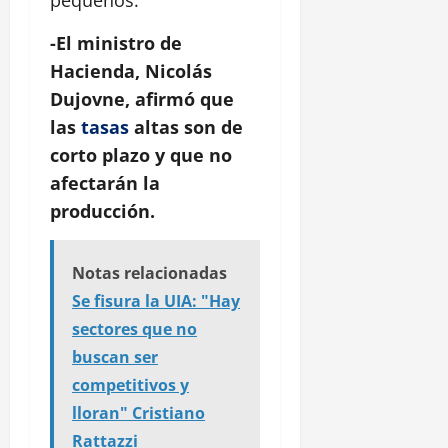
-El ministro de
Hacienda, Nicolás
Dujovne, afirmó que
las
tasas
altas son de
corto plazo y que no
afectarán la
producción.
Notas relacionadas
Se fisura la UIA: "Hay
sectores que no
buscan ser
competitivos y
lloran" Cristiano
Rattazzi