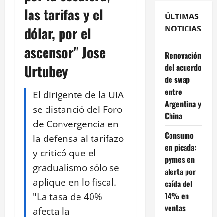
las tarifas y el
ÚLTIMAS
dólar, por el
NOTICIAS
ascensor" Jose
Renovación
Urtubey
del acuerdo
de swap
entre
El dirigente de la UIA
Argentina y
se distanció del Foro
China
de Convergencia en
Consumo
la defensa al tarifazo
en picada:
y criticó que el
pymes en
gradualismo sólo se
alerta por
aplique en lo fiscal.
caída del
"La tasa de 40%
14% en
ventas
afecta la