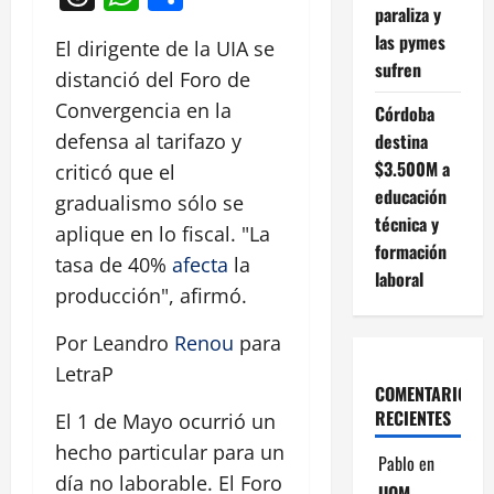
paraliza y
las pymes
El dirigente de la UIA se
sufren
distanció del Foro de
Convergencia en la
Córdoba
destina
defensa al tarifazo y
$3.500M a
criticó que el
educación
gradualismo sólo se
técnica y
aplique en lo fiscal. "La
formación
tasa de 40%
afecta
la
laboral
producción", afirmó.
Por Leandro
Renou
para
LetraP
COMENTARIOS
RECIENTES
El 1 de Mayo ocurrió un
hecho particular para un
Pablo
en
día no laborable. El Foro
UOM